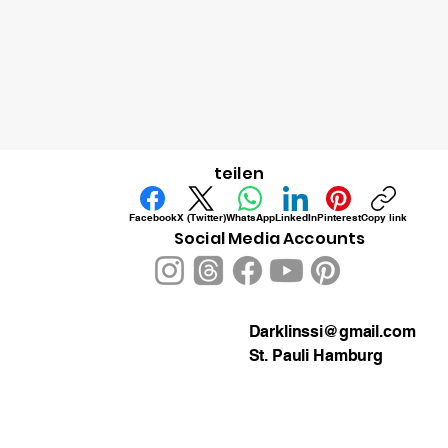
teilen
Facebook
X (Twitter)
WhatsApp
LinkedIn
Pinterest
Copy link
Social Media Accounts
Darklinssi@gmail.com
St. Pauli Hamburg