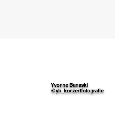
Yvonne Banaski
@yb_konzertfotografie