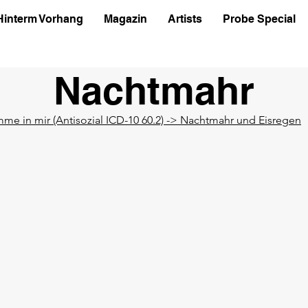
Hinterm Vorhang
Magazin
Artists
Probe Special
Nachtmahr
mme in mir (Antisozial ICD-10 60.2) -> Nachtmahr und Eisregen