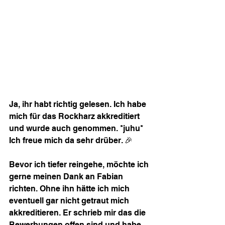
Ja, ihr habt richtig gelesen. Ich habe 
mich für das Rockharz akkreditiert 
und wurde auch genommen. *juhu* 
Ich freue mich da sehr drüber. 🎉
Bevor ich tiefer reingehe, möchte ich 
gerne meinen Dank an Fabian 
richten. Ohne ihn hätte ich mich 
eventuell gar nicht getraut mich 
akkreditieren. Er schrieb mir das die 
Bewerbungen offen sind und habe 