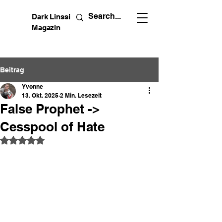
Dark Linssi
Magazin
Beitrag
Yvonne
13. Okt. 2025
2 Min. Lesezeit
False Prophet ->
Cesspool of Hate
Mit NaN von 5 Sternen bewertet.