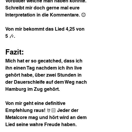
Vorbilder welche man haben könnte. 
Schreibt mir doch gerne mal eure 
Interpretation in die Kommentare. 😊
Von mir bekommt das Lied 4,25 von 
5 🎶.
Fazit:
Mich hat er so gecatched, dass ich 
ihn einen Tag nachdem ich ihn live 
gehört habe, über zwei Stunden in 
der Dauerschleife auf dem Weg nach 
Hamburg im Zug gehört.
Von mir geht eine definitive 
Empfehlung raus! 🤘🏻 Jeder der 
Metalcore mag und hört wird an dem 
Lied seine wahre Freude haben.