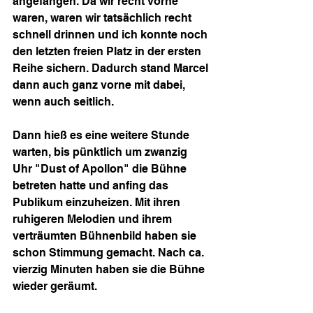
angefangen. Da wir recht vorne 
waren, waren wir tatsächlich recht 
schnell drinnen und ich konnte noch 
den letzten freien Platz in der ersten 
Reihe sichern. Dadurch stand Marcel 
dann auch ganz vorne mit dabei, 
wenn auch seitlich.
Dann hieß es eine weitere Stunde 
warten, bis pünktlich um zwanzig 
Uhr "Dust of Apollon" die Bühne 
betreten hatte und anfing das 
Publikum einzuheizen. Mit ihren 
ruhigeren Melodien und ihrem 
verträumten Bühnenbild haben sie 
schon Stimmung gemacht. Nach ca. 
vierzig Minuten haben sie die Bühne 
wieder geräumt.