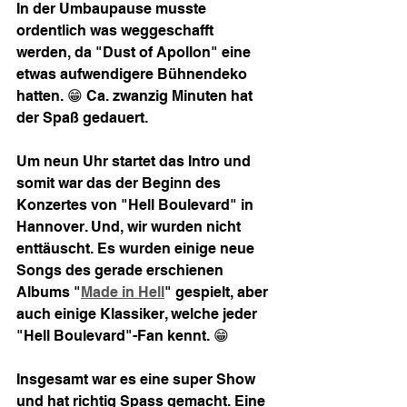
In der Umbaupause musste 
ordentlich was weggeschafft 
werden, da "Dust of Apollon" eine 
etwas aufwendigere Bühnendeko 
hatten. 😁 Ca. zwanzig Minuten hat 
der Spaß gedauert.
Um neun Uhr startet das Intro und 
somit war das der Beginn des 
Konzertes von "Hell Boulevard" in 
Hannover. Und, wir wurden nicht 
enttäuscht. Es wurden einige neue 
Songs des gerade erschienen 
Albums "
Made in Hell
" gespielt, aber 
auch einige Klassiker, welche jeder 
"Hell Boulevard"-Fan kennt. 😁
Insgesamt war es eine super Show 
und hat richtig Spass gemacht. Eine 