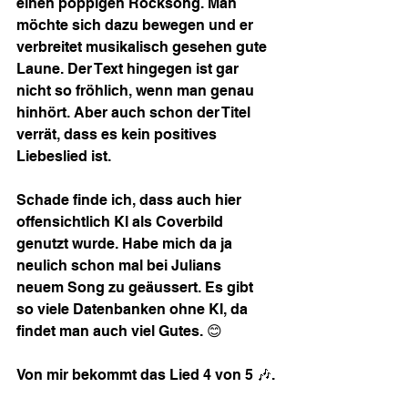
einen poppigen Rocksong. Man 
möchte sich dazu bewegen und er 
verbreitet musikalisch gesehen gute 
Laune. Der Text hingegen ist gar 
nicht so fröhlich, wenn man genau 
hinhört. Aber auch schon der Titel 
verrät, dass es kein positives 
Liebeslied ist.
Schade finde ich, dass auch hier 
offensichtlich KI als Coverbild 
genutzt wurde. Habe mich da ja 
neulich schon mal bei Julians 
neuem Song zu geäussert. Es gibt 
so viele Datenbanken ohne KI, da 
findet man auch viel Gutes. 😊
Von mir bekommt das Lied 4 von 5 🎶.