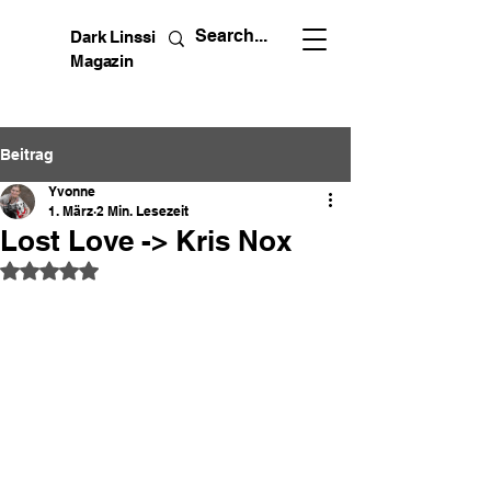
Dark Linssi
Magazin
Beitrag
Yvonne
1. März
2 Min. Lesezeit
Lost Love -> Kris Nox
Mit NaN von 5 Sternen bewertet.