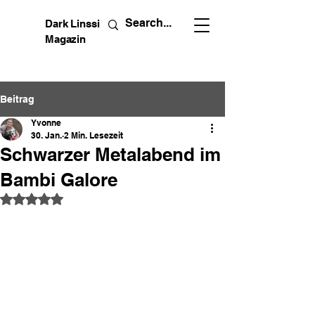
Dark Linssi
Magazin
Beitrag
Yvonne
30. Jan.
2 Min. Lesezeit
Schwarzer Metalabend im
Bambi Galore
Mit NaN von 5 Sternen bewertet.