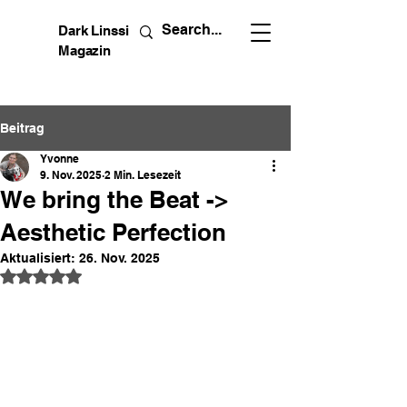
Dark Linssi
Magazin
Beitrag
Yvonne
9. Nov. 2025
2 Min. Lesezeit
We bring the Beat ->
Aesthetic Perfection
Aktualisiert:
26. Nov. 2025
Mit NaN von 5 Sternen bewertet.