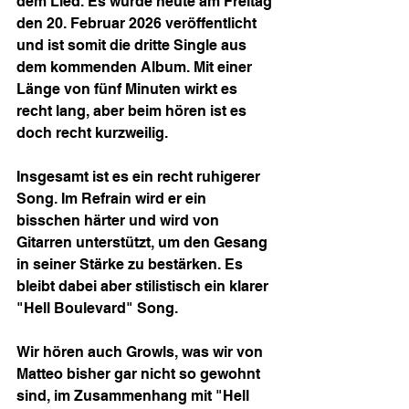
dem Lied. Es wurde heute am Freitag 
den 20. Februar 2026 veröffentlicht 
und ist somit die dritte Single aus 
dem kommenden Album. Mit einer 
Länge von fünf Minuten wirkt es 
recht lang, aber beim hören ist es 
doch recht kurzweilig.
Insgesamt ist es ein recht ruhigerer 
Song. Im Refrain wird er ein 
bisschen härter und wird von 
Gitarren unterstützt, um den Gesang 
in seiner Stärke zu bestärken. Es 
bleibt dabei aber stilistisch ein klarer 
"Hell Boulevard" Song.
Wir hören auch Growls, was wir von 
Matteo bisher gar nicht so gewohnt 
sind, im Zusammenhang mit "Hell 