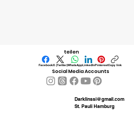
teilen
Facebook
X (Twitter)
WhatsApp
LinkedIn
Pinterest
Copy link
Social Media Accounts
Darklinssi@gmail.com
St. Pauli Hamburg