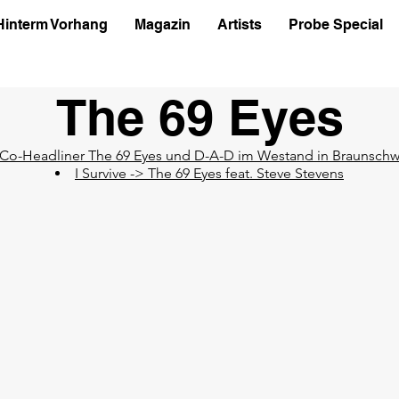
Hinterm Vorhang
Magazin
Artists
Probe Special
The 69 Eyes
Co-Headliner The 69 Eyes und D-A-D im Westand in Braunsch
I Survive -> The 69 Eyes feat. Steve Stevens