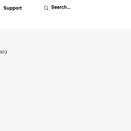
Support
weig