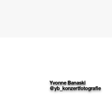
Yvonne Banaski
@yb_konzertfotografie