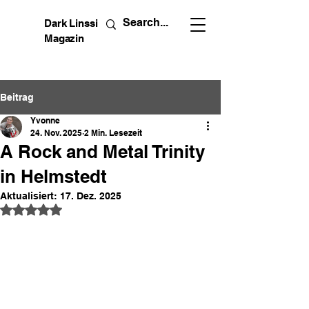
Dark Linssi
Magazin
Beitrag
Yvonne
24. Nov. 2025
2 Min. Lesezeit
A Rock and Metal Trinity
in Helmstedt
Aktualisiert:
17. Dez. 2025
Mit NaN von 5 Sternen bewertet.