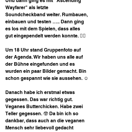
Und dann ging es mit "Ascending 
Wayfarer" als letzte 
Soundcheckband weiter. Rumbauen, 
einbauen und testen ….. Dann ging 
es los mit dem Spielen, dass alles 
gut eingependelt werden konnte. 👍🏻
Um 18 Uhr stand Gruppenfoto auf 
der Agenda. Wir haben uns alle auf 
der Bühne eingefunden und es 
wurden ein paar Bilder gemacht. Bin 
schon gespannt wie sie aussehen. ☺️
Danach habe ich erstmal etwas 
gegessen. Das war richtig gut. 
Veganes Butterchicken. Habe zwei 
Teller gegessen. 🤓 Da bin ich so 
dankbar, dass auch an die veganen 
Mensch sehr liebevoll gedacht 